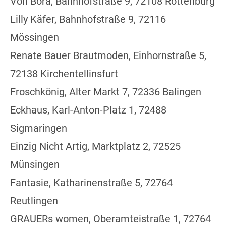
Von Bora, Bahnhofstraße 9, 72108 Rottenburg
Lilly Käfer, Bahnhofstraße 9, 72116
Mössingen
Renate Bauer Brautmoden, Einhornstraße 5,
72138 Kirchentellinsfurt
Froschkönig, Alter Markt 7, 72336 Balingen
Eckhaus, Karl-Anton-Platz 1, 72488
Sigmaringen
Einzig Nicht Artig, Marktplatz 2, 72525
Münsingen
Fantasie, Katharinenstraße 5, 72764
Reutlingen
GRAUERs women, Oberamteistraße 1, 72764