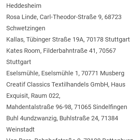
Heddesheim
Rosa Linde, Carl-Theodor-Straße 9, 68723
Schwetzingen
Kallas, Tübinger Straße 19A, 70178 Stuttgart
Kates Room, Filderbahntraße 41, 70567
Stuttgart
Eselsmühle, Eselsmühle 1, 70771 Musberg
Creatif Classics Textilhandels GmbH, Haus
Exquisit, Raum 022,
Mahdentalstraße 96-98, 71065 Sindelfingen
Buhl 4undzwanzig, Buhlstraße 24, 71384
Weinstadt