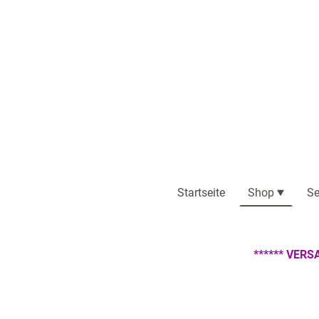
Startseite
Shop
Se
****** VERS