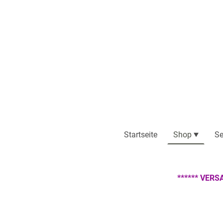
Startseite
Shop
Se
****** VERS