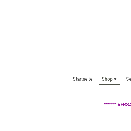
Startseite
Shop
Se
****** VERS