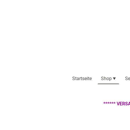
Startseite
Shop
Se
****** VERS